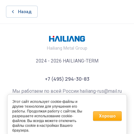
Назад
Hailiang Metal Group
2024 - 2026 HAILIANG-TERM
+7 (495) 294-30-83
Мы работаем по всей России hailiang-rus@mail.ru
Этот сайт использует cookie-файлы и
hailiang-rus@mail.ru
zakaz@hailiang-rus.ru
другие технологии для улучшения его
работы. Продолжая работу с сайтом, Вы
Хорошо
разрешаете использование cookie-
файлов. Вы всегда можете отключить
файлы cookie в настройках Вашего
браузера.