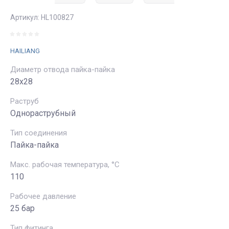
Артикул:
HL100827
HAILIANG
Диаметр отвода пайка-пайка
28х28
Раструб
Однораструбный
Тип соединения
Пайка-пайка
Макс. рабочая температура, °C
110
Рабочее давление
25 бар
Тип фитинга