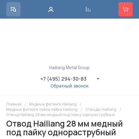
Hailiang Metal Group
+7 (495) 294-30-83
Обратный звонок
Главная
/
Медные фитинги Hailiang
/
Медные фитинги пайка-пайка Hailiang
/
Отводы Hailiang
/
Отвод Hailiang 28 мм медный под пайку однораструбный
Отвод Hailiang 28 мм медный
под пайку однораструбный